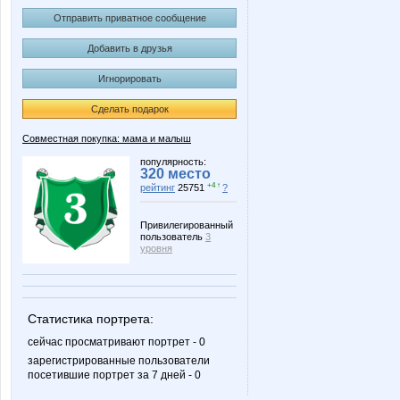
Отправить приватное сообщение
Добавить в друзья
Игнорировать
Сделать подарок
Совместная покупка: мама и малыш
популярность:
320 место
+4 ↑
рейтинг
25751
?
Привилегированный
пользователь
3
уровня
Статистика портрета:
сейчас просматривают портрет - 0
зарегистрированные пользователи
посетившие портрет за 7 дней - 0