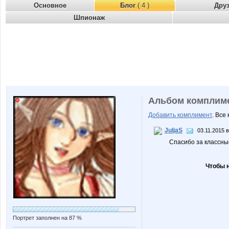
Основное
Блог
( 4 )
Дру
Шпионаж
Альбом комплим
Добавить комплимент
. Все
JuljaS
03.11.2015 в
Спасибо за классные
Чтобы 
Портрет заполнен на 87 %